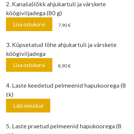
2. Kanašašlõkk ahjukartuli ja värskete
köögiviljadega (80 g)
Lisa ostukorvi
7,90 €
3. Küpsetatud lõhe ahjukartuli ja värskete
köögiviljadega
Lisa ostukorvi
8,90 €
4. Laste keedetud pelmeenid hapukoorega (8
tk)
Läbi müüdud
5. Laste praetud pelmeenid hapukoorega (8