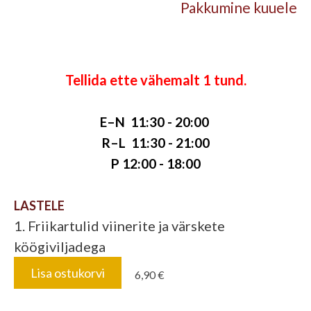
Pakkumine kuuele
Tellida ette vähemalt 1 tund.
E–N 11:30 - 20:00
R–L 11:30 - 21:00
P 12:00 - 18:00
LASTELE
1.
Friikartulid viinerite ja värskete
köögiviljadega
Lisa ostukorvi
6,90 €