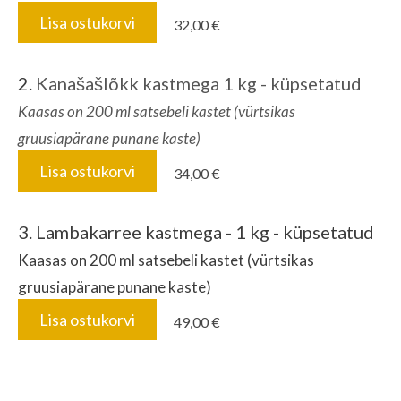
Lisa ostukorvi
32,00 €
2.
Kanašašlõkk kastmega 1 kg - küpsetatud
Kaasas on 200 ml satsebeli kastet (vürtsikas
gruusiapärane punane kaste)
Lisa ostukorvi
34,00 €
3. Lambakarree kastmega - 1 kg - küpsetatud
Kaasas on 200 ml satsebeli kastet (vürtsikas
gruusiapärane punane kaste)
Lisa ostukorvi
49,00 €