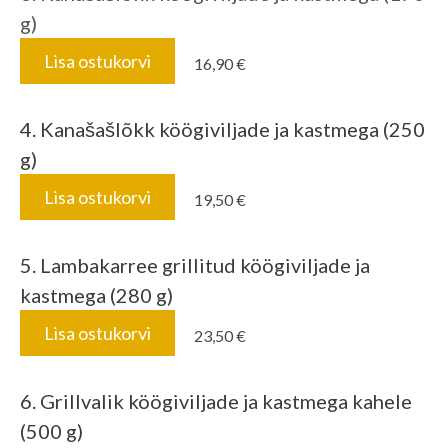
g)
Lisa ostukorvi
16,90 €
4. Kanašašlõkk köögiviljade ja kastmega (250
g)
Lisa ostukorvi
19,50 €
5.
Lambakarree grillitud köögiviljade ja
kastmega (280 g)
Lisa ostukorvi
23,50 €
6. Grillvalik köögiviljade ja kastmega kahele
(500 g)