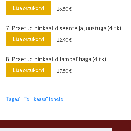
Lisa ostukorvi
16,50 €
7. Praetud hinkaalid seente ja juustuga (4 tk)
Lisa ostukorvi
12,90 €
8.
Praetud hinkaalid lambalihaga (4 tk)
Lisa ostukorvi
17,50 €
Tagasi "Telli kaasa" lehele