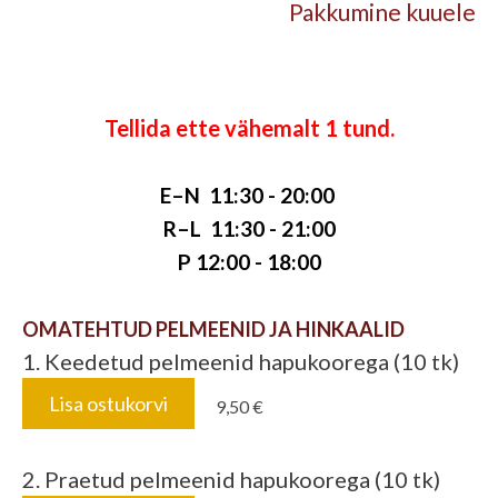
Pakkumine kuuele
Tellida ette vähemalt 1 tund.
E–N 11:30 - 20:00
R–L 11:30 - 21:00
P 12:00 - 18:00
OMATEHTUD PELMEENID JA HINKAALID
1. Keedetud pelmeenid hapukoorega (10 tk)
Lisa ostukorvi
9,50 €
2. Praetud pelmeenid hapukoorega (10 tk)