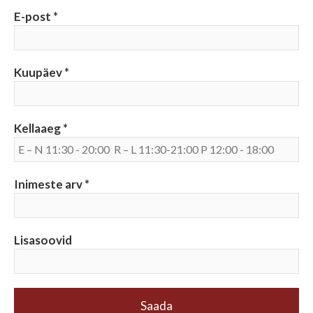
E-post
Kuupäev
Kellaaeg
Inimeste arv
Lisasoovid