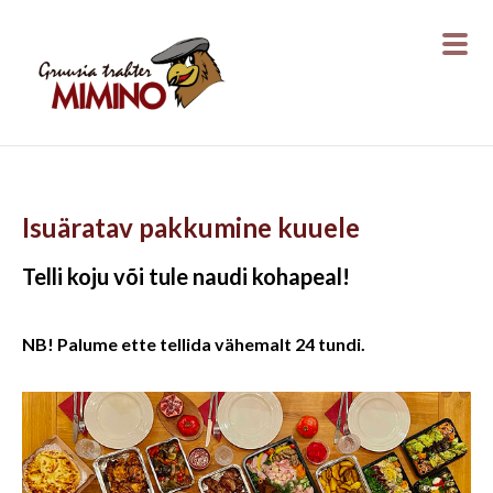
Isuäratav pakkumine kuuele
Telli koju või tule naudi kohapeal!
NB! Palume ette tellida vähemalt
24 tundi
.