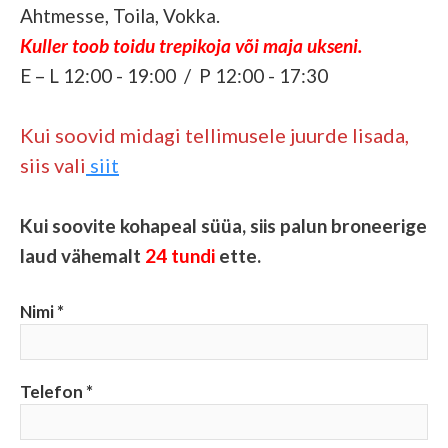
Ahtmesse, Toila, Vokka.
Kuller toob toidu trepikoja või maja ukseni.
E – L 12:00 - 19:00 / P 12:00 - 17:30
Kui soovid midagi tellimusele juurde lisada,
siis vali
siit
Kui soovite kohapeal süüa, siis palun broneerige
laud vähemalt
24 tundi
ette.
Nimi
Telefon