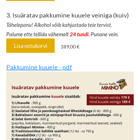
3. Isuäratav pakkumine kuuele veiniga (kuiv)
Tähelepanu! Alkohol võib kahjustada teie tervist.
Palume ette tellida vähemalt
24 tundi
. Punane vein.
Lisa ostukorvi
189,00 €
Pakkumine kuuele - pdf