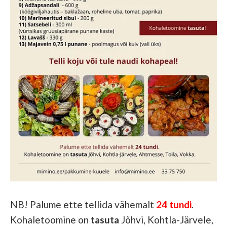
NB! Palume ette tellida vähemalt
24 tundi
.
Kohaletoomine on
tasuta
Jõhvi, Kohtla-Järvele,