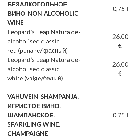
БЕЗАЛКОГОЛЬНОЕ
0,75 l
ВИНО.
NON-ALCOHOLIC
WINE
Leopard’s Leap Natura de-
26,00
alcoholised classic
€
red
(punane/красный)
Leopard’s Leap Natura de-
26,00
alcoholised classic
€
white
(valge/белый)
VAHUVEIN. SHAMPANJA.
ИГРИСТОЕ ВИНО.
ШАMПАНСКОЕ.
0,75 l
SPARKLING WINE.
CHAMPAIGNE