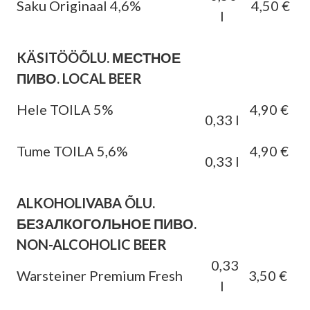
Saku Originaal 4,6%
4,50 €
l
KÄSITÖÖÕLU. МЕСТНОЕ
ПИВО. LOCAL BEER
Hele TOILA 5%
4,90 €
0,33 l
Tume TOILA 5,6%
4,90 €
0,33 l
ALKOHOLIVABA ÕLU.
БЕЗАЛКОГОЛЬНОЕ ПИВО.
NON-ALCOHOLIC BEER
0,33
Warsteiner Premium Fresh
3,50 €
l