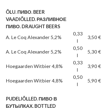
ÕLU. ПИВО. BEER
VAADIÕLLED. РАЗЛИВНОЕ
ПИВО. DRAUGHT BEERS
0,33
A. Le Coq Alexander 5,2%
3,50 €
l
0,50
A. Le Coq Alexander 5,2%
5,30 €
l
0,33
Hoegaarden Witbier 4,8%
3,90 €
l
0,50
Hoegaarden Witbier 4,8%
5,90 €
l
PUDELIÕLLED. ПИВО В
БУТЫЛКАХ. BOTTLED