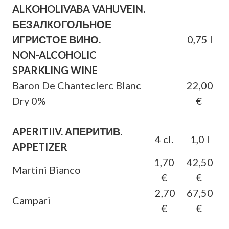
ALKOHOLIVABA VAHUVEIN.
БЕЗАЛКОГОЛЬНОЕ
ИГРИСТОЕ ВИНО.
0,75 l
NON-ALCOHOLIC
SPARKLING WINE
Baron De Chanteclerc Blanc
22,00
Dry 0%
€
APERITIIV. АПЕРИТИВ.
4 cl.
1,0 l
APPETIZER
1,70
42,50
Martini Bianco
€
€
2,70
67,50
Campari
€
€