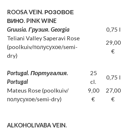
ROOSA VEIN. РОЗОВОЕ
ВИНО. PINK WINE
Gruusia. Грузия. Georgia
0,75 l
Teliani Valley Saperavi Rose
29,00
(poolkuiv/полусухое/semi-
€
dry)
Portugal. Португалия.
25
0,75 l
Portugal
cl.
Mateus Rose (poolkuiv/
9,00
27,00
полусухое/semi-dry)
€
€
ALKOHOLIVABA VEIN.