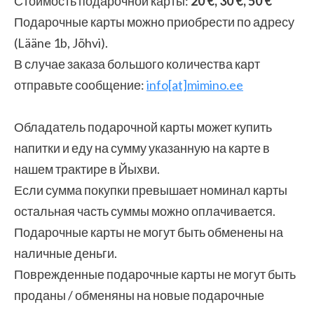
Стоимость подарочной карты:
20 €, 30 €, 50 €
Подарочные карты можно приобрести по адресу
(Lääne 1b, Jõhvi).
В случае заказа большого количества карт
отправьте сообщение:
info[at]mimino.ee
Обладатель подарочной карты может купить
напитки и еду на сумму указанную на карте в
нашем трактире в Йыхви.
Если сумма покупки превышает номинал карты
остальная часть суммы можно оплачивается.
Подарочные карты не могут быть обменены на
наличные деньги.
Поврежденные подарочные карты не могут быть
проданы / обменяны на новые подарочные